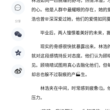
林浩如同一匹脱缰的野马，热情洋溢，
的心。他是人群中最耀眼的存在，她的
浩也曾🌸深深爱过她，他们的爱情如同
分享
毕业后，两人憧憬着美好的未来，
现实的骨感很快就暴露出来。林浩的
就对这段感情持反对态度。他们认为顾
见。顾晓晴试图用真心去融化他们，但
却总也躲不过裂痕的产🏭生。
林浩夹在中间，时常感到疲惫🤔，
压力。