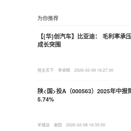
为你推荐
【{华}创汽车】比亚迪： 毛利率承
成长突围
悦文天下
李卓辉
2026-02-06 16:27:30
陕<国>投A（000563）2025年
5.74%
羊城派
谢田
2026-02-08 16:33:30