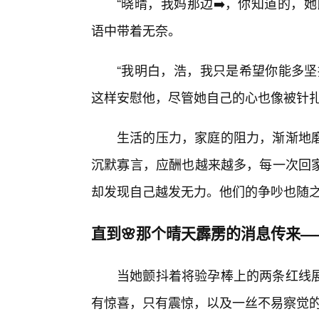
“晓晴，我妈那边➡️，你知道的，
语中带着无奈。
“我明白，浩，我只是希望你能多坚
这样安慰他，尽管她自己的心也像被针
生活的压力，家庭的阻力，渐渐地
沉默寡言，应酬也越来越多，每一次回
却发现自己越发无力。他们的争吵也随
直到🌸那个晴天霹雳的消息传来
当她颤抖着将验孕棒上的两条红线
有惊喜，只有震惊，以及一丝不易察觉