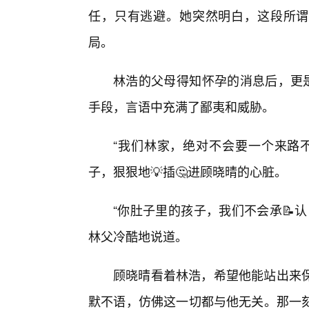
任，只有逃避。她突然明白，这段所谓
局。
林浩的父母得知怀孕的消息后，更是
手段，言语中充满了鄙夷和威胁。
“我们林家，绝对不会要一个来路
子，狠狠地💡插🤔进顾晓晴的心脏。
“你肚子里的孩子，我们不会承📝
林父冷酷地说道。
顾晓晴看着林浩，希望他能站出来保
默不语，仿佛这一切都与他无关。那一