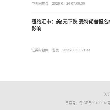
中国网推荐
2026-01-26 07:09:30
纽约汇市：美!元下跌 受特朗普提名M
影响
证券时报网
曹晨
2025-08-05 21:44
关
备案号：
粤ICP备09109218