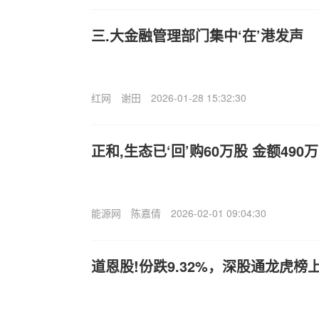
三.大金融管理部门集中‘在’港发声
红网
谢田
2026-01-28 15:32:30
正和,生态已‘回’购60万股 金额490
能源网
陈嘉倩
2026-02-01 09:04:30
道恩股!份跌9.32%，深股通龙虎榜上