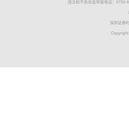
违法和不良信息举报电话：0755-83
深圳证券
Copyright