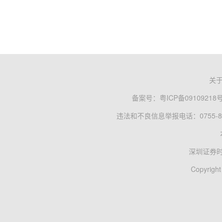
关
备案号：
粤ICP备09109218
违法和不良信息举报电话：0755-83
深圳证券
Copyright