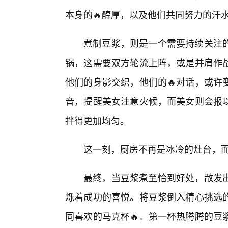
本身的🔥醇厚，以及他们共同努力的汗
煮制豆浆，则是一个需要持续关注的
锅，这需要双方轮流上阵，或是并肩作
他们的身影交织，他们的🔥对话，或许
音，提醒美女注意火候，而美女则会报
拌得更加均匀。
这一刻，厨房不再是冰冷的灶台，
最终，当豆浆煮至恰到好处，散发
烁着成功的喜悦。将豆浆倒入精心挑选
同喜欢的马克杯🔥。第一杯热腾腾的豆