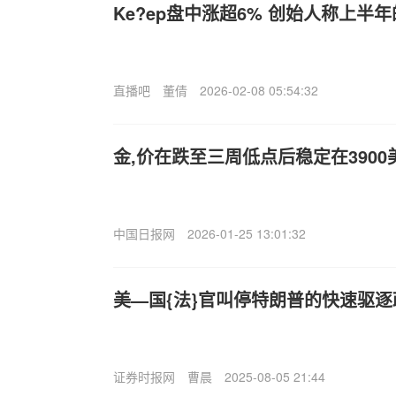
Ke?ep盘中涨超6% 创始人称上半
直播吧
董倩
2026-02-08 05:54:32
金,价在跌至三周低点后稳定在3900
中国日报网
2026-01-25 13:01:32
美—国{法}官叫停特朗普的快速驱逐
证券时报网
曹晨
2025-08-05 21:44