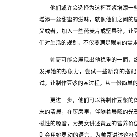
他们或许会选择为这杯豆浆增添一
增添一丝甜蜜的滋味，就像他们之间的
又或者，加入一些燕麦片或坚果碎，让
们对生活的规划，不仅要满足眼前的需
帅哥可能会展现出他稳重的一面，
发挥她的想象力，尝试一些新奇的搭配
试，让制作豆浆的🔥过程，从一份简单
更进一步，他们可以将制作豆浆的
末的清晨，在厨房里，伴随着晨曦的光
磁性的嗓音，为美女讲述黄豆的营养价
则会用她灵动的语言，为帅哥讲述这杯豆